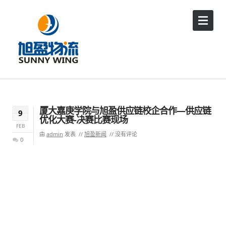
厦大嘉庚学院与旭盈供应链校企合作—供应链
9
优化大赛-决赛比赛现场
FEB
由
admin
发表
旭盈新闻
没有评论
0