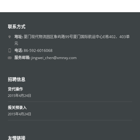
联系方式
地址:
厦门现代物流园区象屿路99号厦门国际航运中心E栋402、403单
元
电话:
86-592-6016068
服务邮箱:
jingwei_chen@xmnxy.com
招聘信息
货代操作
2015年4月24日
报关预录入
2015年4月24日
友情链接