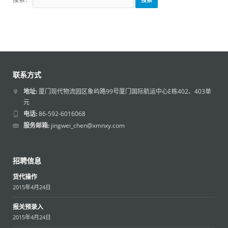
联系方式
地址:
厦门现代物流园区象屿路99号厦门国际航运中心E栋402、403单
元
电话:
86-592-6016068
服务邮箱:
jingwei_chen@xmnxy.com
招聘信息
货代操作
2015年4月24日
报关预录入
2015年4月24日