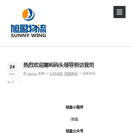
热烈欢迎嵩屿码头领导到访我司
24
由
admin
发表
公司动态
,
旭盈新闻
没有评论
MAY
0
旭盈小程序
旭盈小程序
i旭盈
旭盈公众号