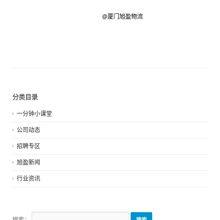
@厦门旭盈物流
分类目录
一分钟小课堂
公司动态
招聘专区
旭盈新闻
行业资讯
搜索：