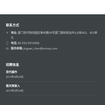
联系方式
地址:
厦门现代物流园区象屿路99号厦门国际航运中心E栋402、403单
元
电话:
86-592-6016068
服务邮箱:
jingwei_chen@xmnxy.com
招聘信息
货代操作
2015年4月24日
报关预录入
2015年4月24日