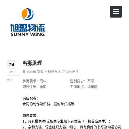
客服助理
24
由
admin
发表
招聘专区
没有评论
APR
0
学历要求：高中                           性别要求：不限

职位性质：全职                           工作地点：湖里区

岗位职责：
合同的制作及归档、报价单归档等
岗位要求：
1、具有报关/物流相关专业知识者优先（可接受应届生）；
2、亲和力强、语言组织力强、细心、具有良好的书写及沟通协调